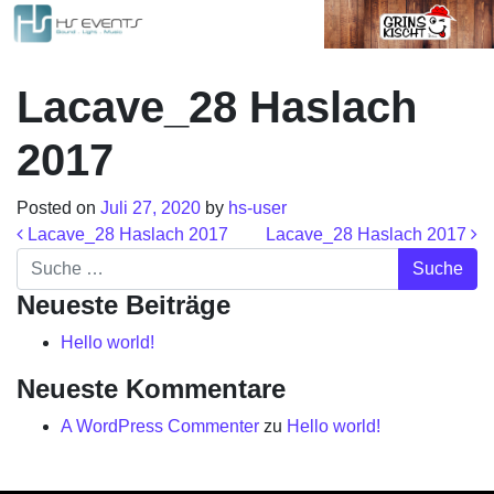
Lacave_28 Haslach
2017
Posted on
Juli 27, 2020
by
hs-user
Beitrags-Navigation
Lacave_28 Haslach 2017
Lacave_28 Haslach 2017
Suche
Neueste Beiträge
Hello world!
Neueste Kommentare
A WordPress Commenter
zu
Hello world!