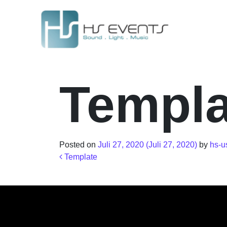
Templa
Posted on
Juli 27, 2020
(Juli 27, 2020)
by
hs-u
Beitrags-Nav
Template