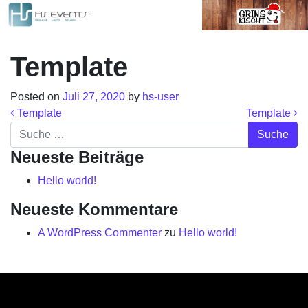
Template
Posted on
Juli 27, 2020
by
hs-user
Beitrags-Navigation
Template
Template
Suche
Neueste Beiträge
Hello world!
Neueste Kommentare
A WordPress Commenter
zu
Hello world!